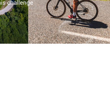
is challenge