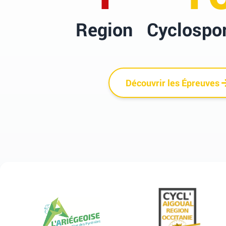
Region
Cyclospor
Découvrir les Épreuves