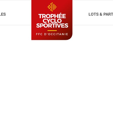
LES
LOTS & PAR